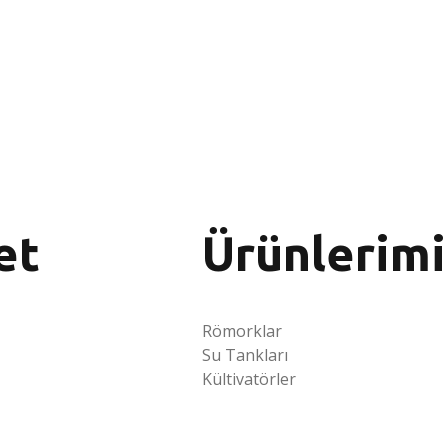
et
Ürünlerimi
Römorklar
Su Tankları
Kültivatörler