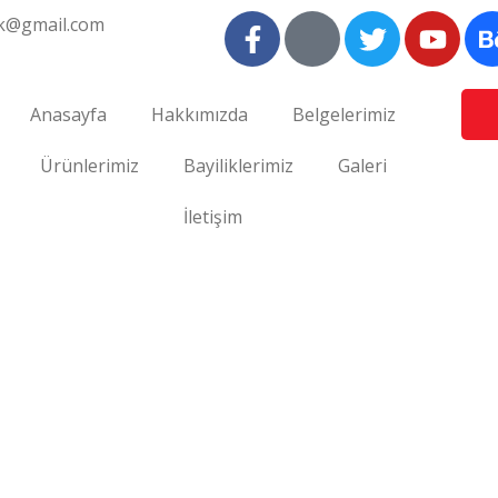
ak@gmail.com
Anasayfa
Hakkımızda
Belgelerimiz
Ürünlerimiz
Bayiliklerimiz
Galeri
İletişim