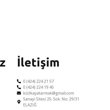
z
İletişim
0 (424) 224 21 57
0 (424) 224 19 45
kizilkayatarmak@gmail.com
Sanayi Sitesi 25. Sok. No: 29/31
ELAZIĞ