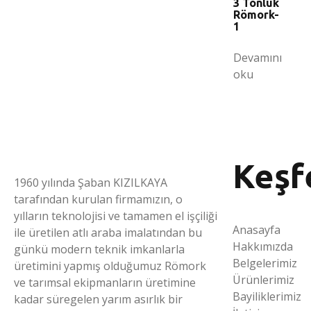
3 Tonluk
Römork-
1
Devamını
oku
Keşf
1960 yılında Şaban KIZILKAYA
tarafından kurulan firmamızın, o
yılların teknolojisi ve tamamen el işçiliği
Anasayfa
ile üretilen atlı araba imalatından bu
Hakkımızda
günkü modern teknik imkanlarla
Belgelerimiz
üretimini yapmış olduğumuz Römork
Ürünlerimiz
ve tarımsal ekipmanların üretimine
Bayiliklerimiz
kadar süregelen yarım asırlık bir