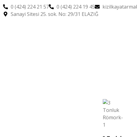
0 (424) 224 21 57
0 (424) 224 19 45
kizilkayatarm
Sanayi Sitesi 25. sok. No: 29/31 ELAZIĞ